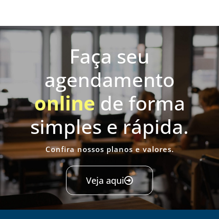
Faça seu
agendamento
online
de forma
simples e rápida.
Confira nossos planos e valores.
Veja aqui