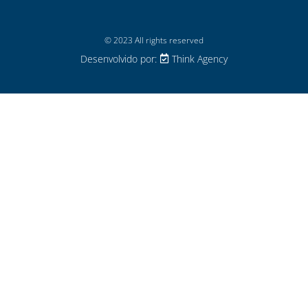
© 2023 All rights reserved
Desenvolvido por:
Think Agency